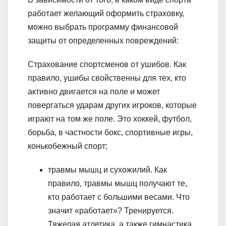
работает желающий оформить страховку,
можно выбрать программу финансовой
защиты от определенных повреждений:
Страхование спортсменов от ушибов. Как
правило, ушибы свойственны для тех, кто
активно двигается на поле и может
повергаться ударам других игроков, которые
играют на том же поле. Это хоккей, футбол,
борьба, в частности бокс, спортивные игры,
конькобежный спорт;
травмы мышц и сухожилий. Как
правило, травмы мышц получают те,
кто работает с большими весами. Что
значит «работает»? Тренируется.
Тяжелая атлетика, а также гимнастика.