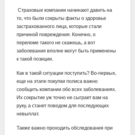
Страховые компании начинают давить на
то, что были сокрыты факты о здоровье
застрахованного лица, которые стали
причиной повреждения. Конечно, о
переломе такого не скажешь, а вот
заболевания вполне могут быть применены
к такой позиции.
Как в такой ситуации поступить? Во-первых,
еще на этапе покупки полиса важно
сообщить компании обо всех заболеваниях.
Их сокрытие уж точно не сыграет вам на
руку, а станет поводом для последующих
невыплат.
Также важно проходить обследования при