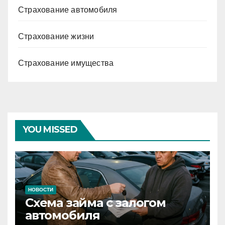
Страхование автомобиля
Страхование жизни
Страхование имущества
YOU MISSED
НОВОСТИ
Схема займа с залогом
автомобиля