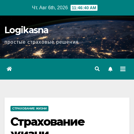
Перейти
Чт. Авг 6th, 2026
11:46:41 AM
к
содержимому
Logikasna
простые страховые решения
СТРАХОВАНИЕ ЖИЗНИ
Страхование
жизни