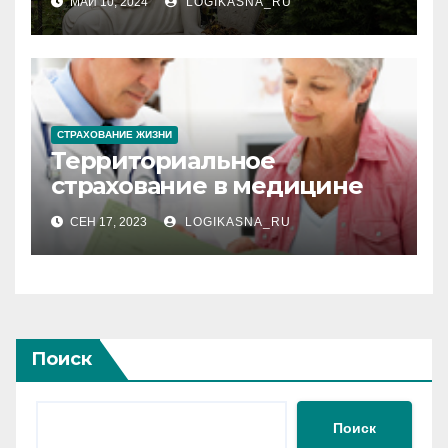
МАЙ 10, 2024
LOGIKASNA_RU
СТРАХОВАНИЕ ЖИЗНИ
Территориальное
страхование в медицине
СЕН 17, 2023
LOGIKASNA_RU
Поиск
Поиск