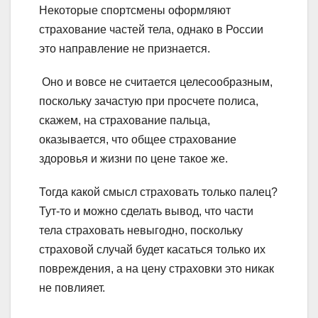
Некоторые спортсмены оформляют
страхование частей тела, однако в России
это направление не признается.
Оно и вовсе не считается целесообразным,
поскольку зачастую при просчете полиса,
скажем, на страхование пальца,
оказывается, что общее страхование
здоровья и жизни по цене такое же.
Тогда какой смысл страховать только палец?
Тут-то и можно сделать вывод, что части
тела страховать невыгодно, поскольку
страховой случай будет касаться только их
повреждения, а на цену страховки это никак
не повлияет.