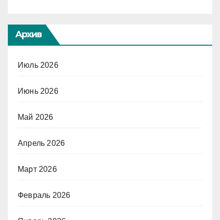
Архив
Июль 2026
Июнь 2026
Май 2026
Апрель 2026
Март 2026
Февраль 2026