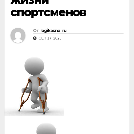
спортсменов
От
logikasna_ru
СЕН 17, 2023