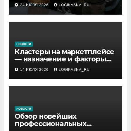
24 ИЮЛЯ 2026
LOGIKASNA_RU
НОВОСТИ
Кластеры на маркетплейсе
— назначение и факторы
ранжирования складов
14 ИЮЛЯ 2026
LOGIKASNA_RU
НОВОСТИ
Обзор новейших
профессиональных
материалов и