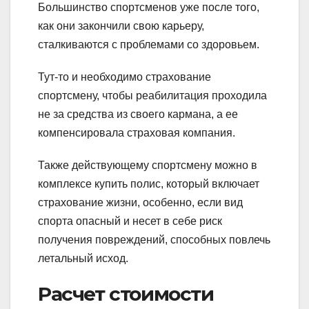
Большинство спортсменов уже после того,
как они закончили свою карьеру,
сталкиваются с проблемами со здоровьем.
Тут-то и необходимо страхование
спортсмену, чтобы реабилитация проходила
не за средства из своего кармана, а ее
компенсировала страховая компания.
Также действующему спортсмену можно в
комплексе купить полис, который включает
страхование жизни, особенно, если вид
спорта опасный и несет в себе риск
получения повреждений, способных повлечь
летальный исход.
Расчет стоимости