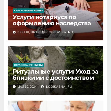
СТРАХОВАНИЕ ЖИЗНИ
Услуги нотариуса по
оформлению наследства
ИЮН 10, 2024
LOGIKASNA_RU
СТРАХОВАНИЕ ЖИЗНИ
Ритуальные услуги: Уход за
близкими с достоинством
МАЙ 10, 2024
LOGIKASNA_RU