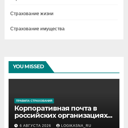
Страхование жизни
Страхование имущества
YOU MISSED
ПРАВИЛА СТРАХОВАНИЯ
Корпоративная почта в
российских организациях:
инфраструктура,
6 АВГУСТА 2026
LOGIKASNA_RU