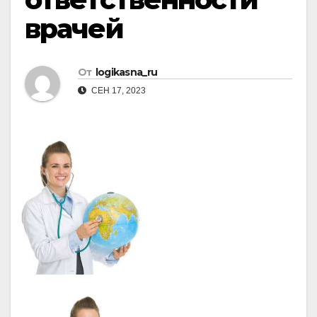
врачей
От
logikasna_ru
СЕН 17, 2023