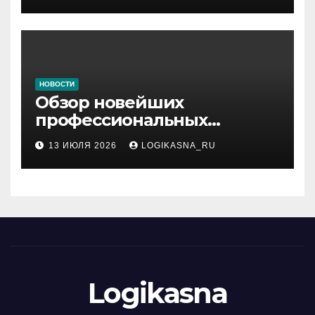
НОВОСТИ
Обзор новейших
профессиональных
материалов и
13 ИЮЛЯ 2026
LOGIKASNA_RU
инструментов
Logikasna