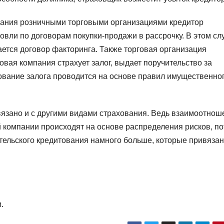
вания розничными торговыми организациями кредитор
овли по договорам покупки-продажи в рассрочку. В этом сл
ется договор факторинга. Также торговая организация
овая компания страхует залог, выдает поручительство за
ование залога проводится на основе правил имущественно
вязано и с другими видами страхования. Ведь взаимоотнош
 компании происходят на основе распределения рисков, п
ительского кредитования намного больше, которые привяза
.