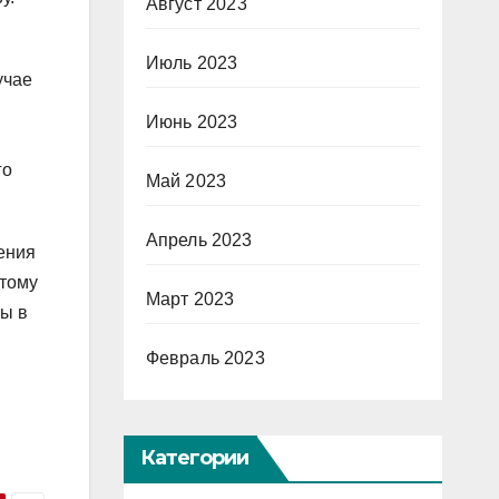
Август 2023
Июль 2023
учае
Июнь 2023
го
Май 2023
Апрель 2023
ения
отому
Март 2023
ны в
Февраль 2023
Категории