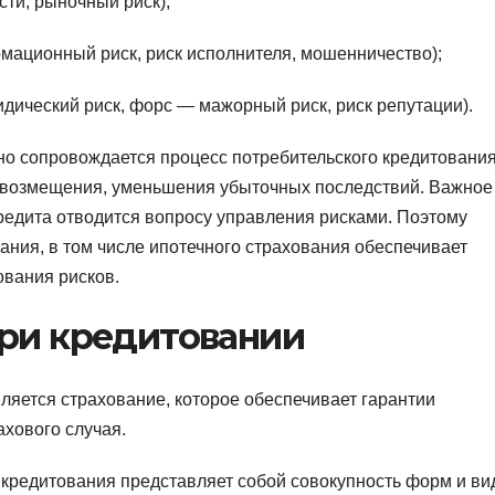
ти, рыночный риск);
мационный риск, риск исполнителя, мошенничество);
дический риск, форс — мажорный риск, риск репутации).
о сопровождается процесс потребительского кредитования
 возмещения, уменьшения убыточных последствий. Важное
редита отводится вопросу управления рисками. Поэтому
ания, в том числе ипотечного страхования обеспечивает
вания рисков.
при кредитовании
яется страхование, которое обеспечивает гарантии
ахового случая.
 кредитования представляет собой совокупность форм и ви