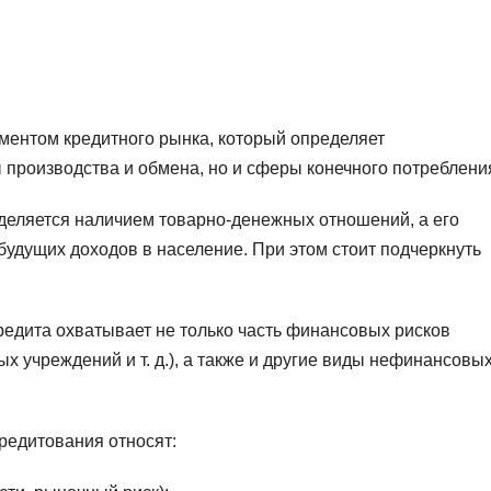
ментом кредитного рынка, который определяет
 производства и обмена, но и сферы конечного потреблени
деляется наличием товарно-денежных отношений, а его
удущих доходов в население. При этом стоит подчеркнуть
редита охватывает не только часть финансовых рисков
ых учреждений и т. д.), а также и другие виды нефинансовы
редитования относят: