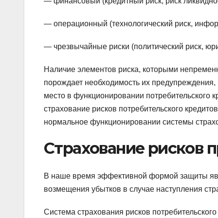
— финансовый (кредитный риск, риск ликвиднос
— операционный (технологический риск, инфор
— чрезвычайные риски (политический риск, юри
Наличие элементов риска, которыми непременн
порождает необходимость их предупреждения,
место в функционировании потребительского к
страхование рисков потребительского кредитов
нормальное функционировании системы страхо
Страхование рисков 
В наше время эффективной формой защиты явл
возмещения убытков в случае наступления стр
Система страхования рисков потребительского