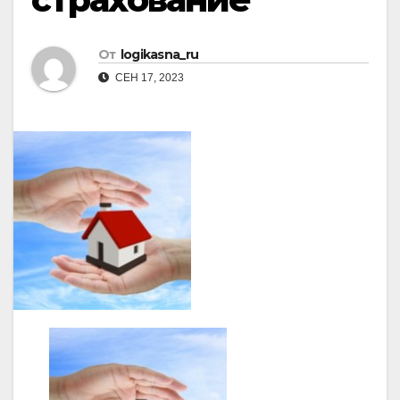
От
logikasna_ru
СЕН 17, 2023