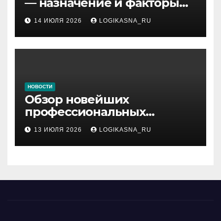
— назначение и факторы
ранжирования складов
14 ИЮЛЯ 2026
LOGIKASNA_RU
НОВОСТИ
Обзор новейших
профессиональных
материалов и
13 ИЮЛЯ 2026
LOGIKASNA_RU
инструментов