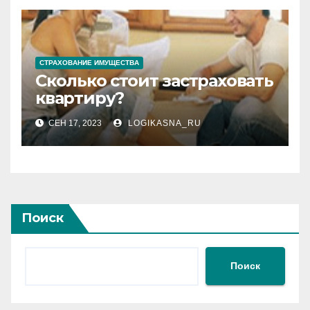
СТРАХОВАНИЕ ИМУЩЕСТВА
Сколько стоит застраховать
квартиру?
СЕН 17, 2023
LOGIKASNA_RU
Поиск
Поиск