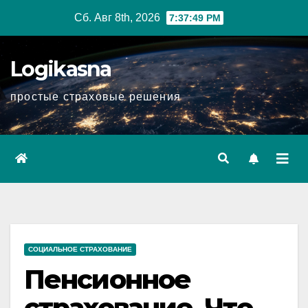
Перейти
Сб. Авг 8th, 2026
7:37:50 PM
к
содержимому
Logikasna
простые страховые решения
СОЦИАЛЬНОЕ СТРАХОВАНИЕ
Пенсионное
страхование. Что