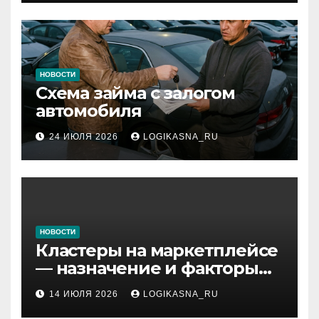
НОВОСТИ
Схема займа с залогом
автомобиля
24 ИЮЛЯ 2026
LOGIKASNA_RU
НОВОСТИ
Кластеры на маркетплейсе
— назначение и факторы
ранжирования складов
14 ИЮЛЯ 2026
LOGIKASNA_RU