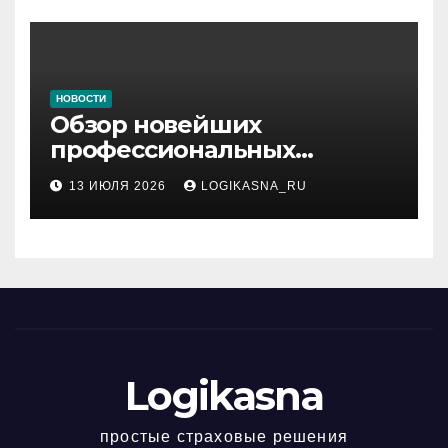
НОВОСТИ
Обзор новейших
профессиональных
материалов и
13 ИЮЛЯ 2026
LOGIKASNA_RU
инструментов
Logikasna
простые страховые решения