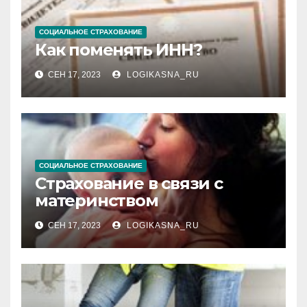
СОЦИАЛЬНОЕ СТРАХОВАНИЕ
Как поменять ИНН?
СЕН 17, 2023
LOGIKASNA_RU
СОЦИАЛЬНОЕ СТРАХОВАНИЕ
Страхование в связи с
материнством
СЕН 17, 2023
LOGIKASNA_RU