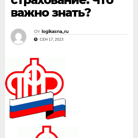
важно знать?
От
logikasna_ru
СЕН 17, 2023