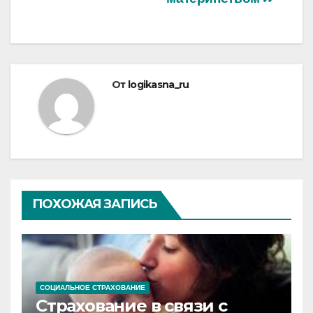
записям
От
logikasna_ru
ПОХОЖАЯ ЗАПИСЬ
СОЦИАЛЬНОЕ СТРАХОВАНИЕ
Страхование в связи с