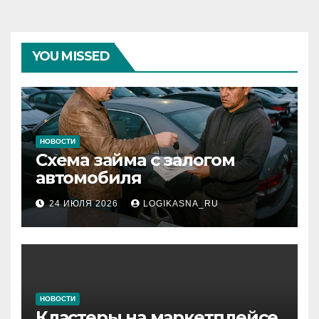
YOU MISSED
НОВОСТИ
Схема займа с залогом
автомобиля
24 ИЮЛЯ 2026
LOGIKASNA_RU
НОВОСТИ
Кластеры на маркетплейсе