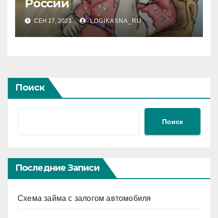
России
СЕН 17, 2023
LOGIKASNA_RU
Поиск
Поиск
Последние Записи
Схема займа с залогом автомобиля