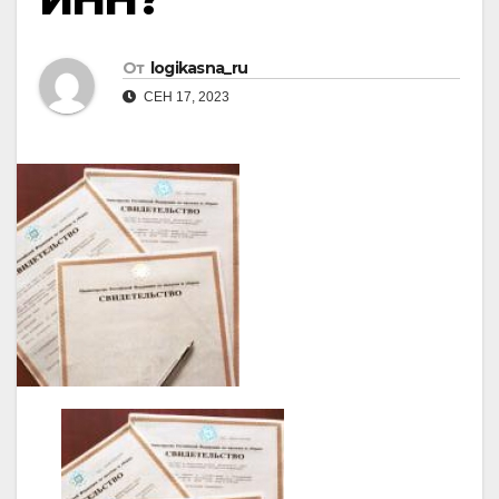
От
logikasna_ru
СЕН 17, 2023