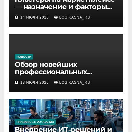
— назначение и факторы
ранжирования складов
14 ИЮЛЯ 2026
LOGIKASNA_RU
НОВОСТИ
Обзор новейших
профессиональных
материалов и
13 ИЮЛЯ 2026
LOGIKASNA_RU
инструментов
ПРАВИЛА СТРАХОВАНИЯ
Внедрение ИТ-решений и