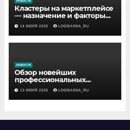
НОВОСТИ
Кластеры на маркетплейсе
— назначение и факторы
ранжирования складов
14 ИЮЛЯ 2026
LOGIKASNA_RU
НОВОСТИ
Обзор новейших
профессиональных
материалов и
13 ИЮЛЯ 2026
LOGIKASNA_RU
инструментов