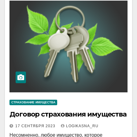
СТРАХОВАНИЕ ИМУЩЕСТВА
Договор страхования имущества
17 СЕНТЯБРЯ 2023
LOGIKASNA_RU
Несомненно, любое имущество, которое