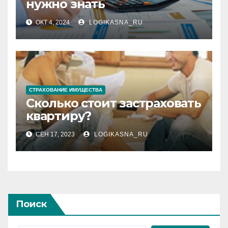
нужно знать
ОКТ 4, 2024
LOGIKASNA_RU
СТРАХОВАНИЕ ИМУЩЕСТВА
Сколько стоит застраховать
квартиру?
СЕН 17, 2023
LOGIKASNA_RU
Поиск