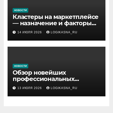
НОВОСТИ
Кластеры на маркетплейсе
— назначение и факторы
ранжирования складов
14 ИЮЛЯ 2026
LOGIKASNA_RU
НОВОСТИ
Обзор новейших
профессиональных
материалов и
13 ИЮЛЯ 2026
LOGIKASNA_RU
инструментов