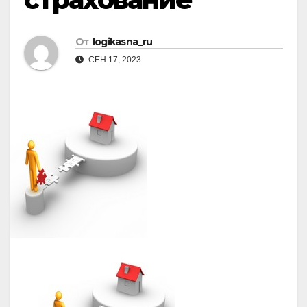
От
logikasna_ru
СЕН 17, 2023