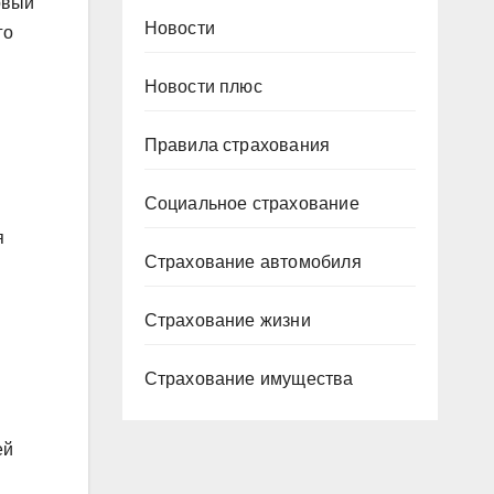
овый
Новости
го
Новости плюс
Правила страхования
Социальное страхование
я
Страхование автомобиля
Страхование жизни
Страхование имущества
ей