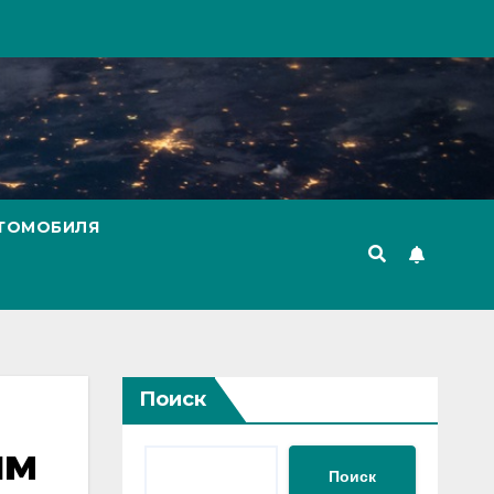
ВТОМОБИЛЯ
Поиск
им
Поиск