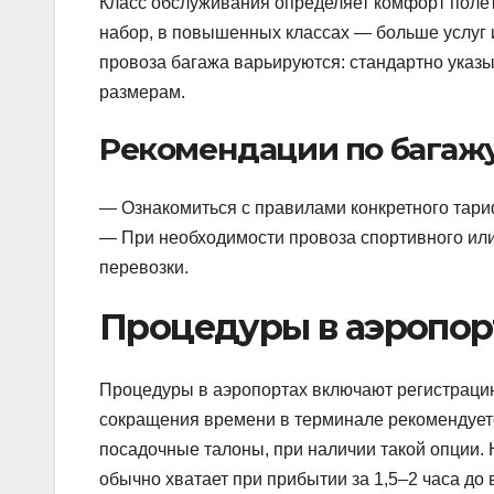
Класс обслуживания определяет комфорт полёта
набор, в повышенных классах — больше услуг 
провоза багажа варьируются: стандартно указ
размерам.
Рекомендации по багаж
— Ознакомиться с правилами конкретного тари
— При необходимости провоза спортивного или
перевозки.
Процедуры в аэропорт
Процедуры в аэропортах включают регистрацию
сокращения времени в терминале рекомендует
посадочные талоны, при наличии такой опции
обычно хватает при прибытии за 1,5–2 часа до