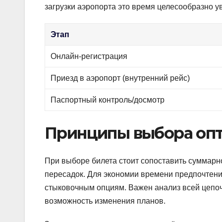
загрузки аэропорта это время целесообразно у
Этап
Онлайн-регистрация
Приезд в аэропорт (внутренний рейс)
Паспортный контроль/досмотр
Принципы выбора опт
При выборе билета стоит сопоставить суммарно
пересадок. Для экономии времени предпочтен
стыковочным опциям. Важен анализ всей цепочк
возможность изменения планов.