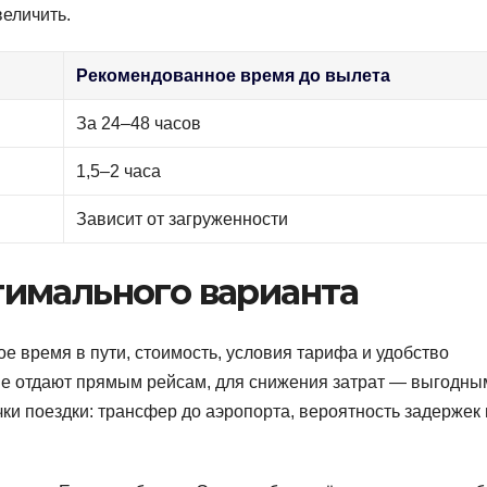
величить.
Рекомендованное время до вылета
За 24–48 часов
1,5–2 часа
Зависит от загруженности
имального варианта
е время в пути, стоимость, условия тарифа и удобство
ие отдают прямым рейсам, для снижения затрат — выгодны
и поездки: трансфер до аэропорта, вероятность задержек 