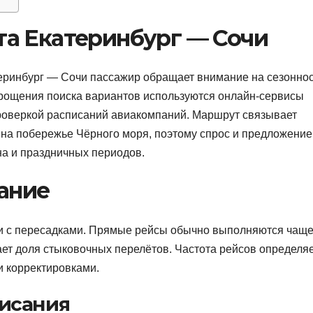
а Екатеринбург — Сочи
еринбург — Сочи пассажир обращает внимание на сезоннос
прощения поиска вариантов используются онлайн-сервисы
роверкой расписаний авиакомпаний. Маршрут связывает
 на побережье Чёрного моря, поэтому спрос и предложение
на и праздничных периодов.
ание
и с пересадками. Прямые рейсы обычно выполняются чаще
тает доля стыковочных перелётов. Частота рейсов определя
и корректировками.
исания