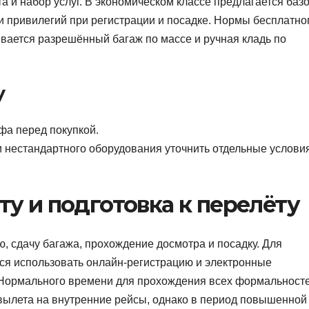
 и набор услуг. В экономическом классе предлагается баз
и привилегий при регистрации и посадке. Нормы бесплатно
ывается разрешённый багаж по массе и ручная кладь по
у
фа перед покупкой.
 нестандартного оборудования уточнить отдельные услови
у и подготовка к перелёту
, сдачу багажа, прохождение досмотра и посадку. Для
ся использовать онлайн-регистрацию и электронные
. Нормального времени для прохождения всех формальност
 вылета на внутренние рейсы, однако в период повышенной