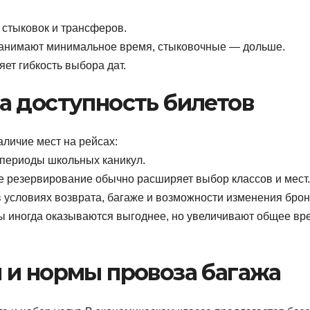
 стыковок и трансферов.
занимают минимальное время, стыковочные — дольше.
яет гибкость выбора дат.
а доступность билетов
личие мест на рейсах:
 периоды школьных каникул.
 резервирование обычно расширяет выбор классов и мест.
 условиях возврата, багаже и возможности изменения брон
ы иногда оказываются выгоднее, но увеличивают общее вр
 и нормы провоза багажа