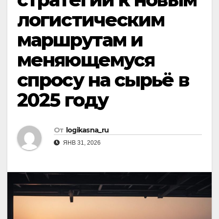
логистическим
маршрутам и
меняющемуся
спросу на сырьё в
2025 году
От
logikasna_ru
ЯНВ 31, 2026