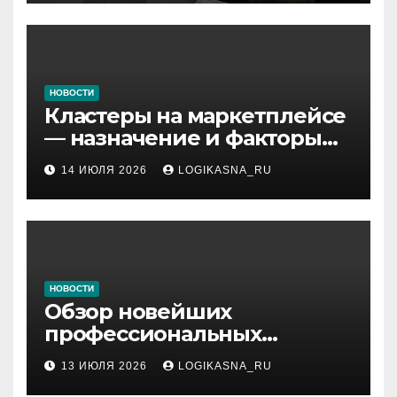
НОВОСТИ
Кластеры на маркетплейсе
— назначение и факторы
ранжирования складов
14 ИЮЛЯ 2026
LOGIKASNA_RU
НОВОСТИ
Обзор новейших
профессиональных
материалов и
13 ИЮЛЯ 2026
LOGIKASNA_RU
инструментов