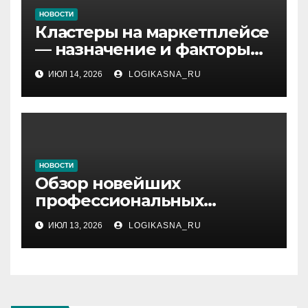
НОВОСТИ
Кластеры на маркетплейсе
— назначение и факторы
ранжирования складов
ИЮЛ 14, 2026
LOGIKASNA_RU
НОВОСТИ
Обзор новейших
профессиональных
материалов и
ИЮЛ 13, 2026
LOGIKASNA_RU
инструментов