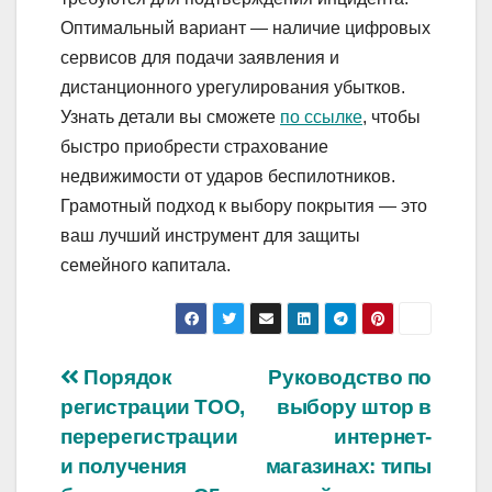
Оптимальный вариант — наличие цифровых
сервисов для подачи заявления и
дистанционного урегулирования убытков.
Узнать детали вы сможете
по ссылке
, чтобы
быстро приобрести страхование
недвижимости от ударов беспилотников.
Грамотный подход к выбору покрытия — это
ваш лучший инструмент для защиты
семейного капитала.
Навигация
Порядок
Руководство по
регистрации ТОО,
выбору штор в
по
перерегистрации
интернет-
записям
и получения
магазинах: типы