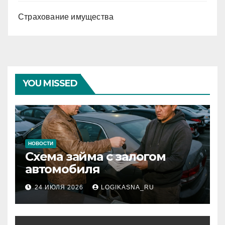
Страхование имущества
YOU MISSED
НОВОСТИ
Схема займа с залогом
автомобиля
24 ИЮЛЯ 2026
LOGIKASNA_RU