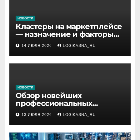
НОВОСТИ
Кластеры на маркетплейсе
— назначение и факторы
ранжирования складов
14 ИЮЛЯ 2026
LOGIKASNA_RU
НОВОСТИ
Обзор новейших
профессиональных
материалов и
13 ИЮЛЯ 2026
LOGIKASNA_RU
инструментов