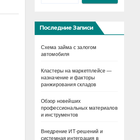
Последние Записи
Схема займа с залогом
автомобиля
Кластеры на маркетплейсе —
назначение и факторы
ранжирования складов
Обзор новейших
профессиональных материалов
и инструментов
Внедрение ИТ-решений и
системная интеграция в