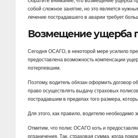
Обратите внимание, что возмещение ущерба пр
собой сложное занятие, но это является нужны
лечение пострадавшего в аварии требует боль
Возмещение ущерба 
Сегодня ОСАГО, в некоторой мере усилило пре
предоставлена возможность компенсации ущерба
потерпевшим.
Поэтому, водитель обязан оформить договор об
право осуществлять выдачу страховых полисов
пострадавшим в пределах того размера, которы
Для этого, как правило, водителю необходимо 
Отметим, что полис ОСАГО хоть и предоставля
ограничения. Так, страховая сумма, когда пов