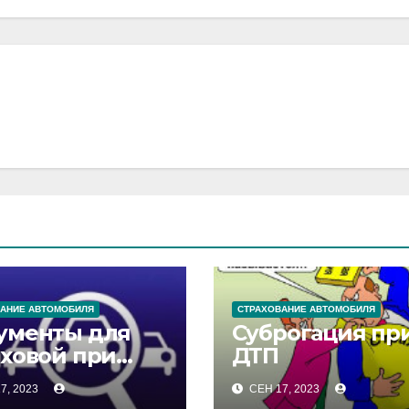
АНИЕ АВТОМОБИЛЯ
СТРАХОВАНИЕ АВТОМОБИЛЯ
ументы для
Суброгация пр
аховой при
ДТП
7, 2023
СЕН 17, 2023