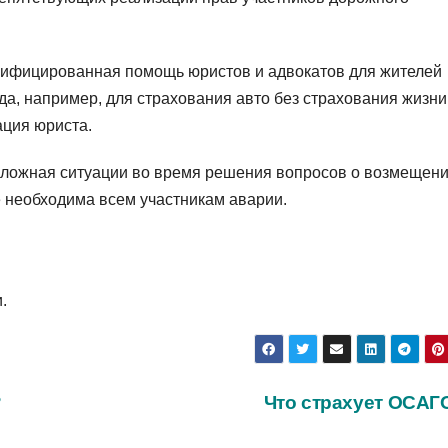
лифицированная помощь юристов и адвокатов для жителей
а, например, для страхования авто без страхования жизни
ация юриста.
 сложная ситуации во время решения вопросов о возмещен
 необходима всем участникам аварии.
.
?
Что страхует ОСА