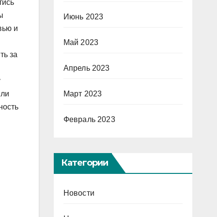
тись
ы
Июнь 2023
вью и
Май 2023
ть за
Апрель 2023
у
или
Март 2023
ность
Февраль 2023
Категории
Новости