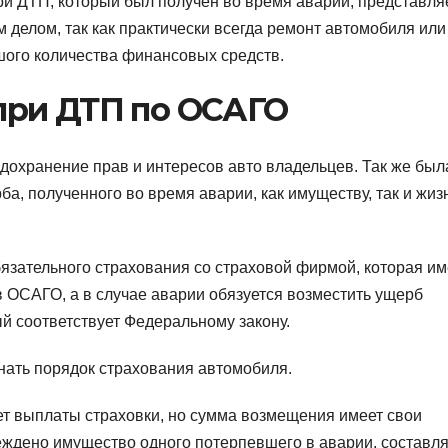
и ДТП, который был получен во время аварии, представля
м делом, так как практически всегда ремонт автомобиля или
шого количества финансовых средств.
при ДТП по ОСАГО
дохранение прав и интересов авто владельцев. Так же был
, полученного во время аварии, как имуществу, так и жиз
язательного страхования со страховой фирмой, которая им
 ОСАГО, а в случае аварии обязуется возместить ущерб
й соответствует Федеральному закону.
знать порядок страхования автомобиля.
ет выплаты страховки, но сумма возмещения имеет свои
реждено имущество одного потерпевшего в аварии, составля