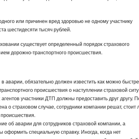
одного или причинен вред здоровью не одному участнику
ста шестидесяти тысяч рублей.
раховании существует определенный порядок страхового
вием дорожно-транспортного происшествия.
 в аварии, обязательно должен известить как можно быстр
ранспортного происшествия о наступлении страховой ситу
агентов участники ДТП должны предоставить друг другу. П
ена о страховом случае, сотрудники компании решат, стоит 
 происшествия.
ие об аварии для сотрудников страховой компании, а
 оформить специальную справку. Иногда, когда нет