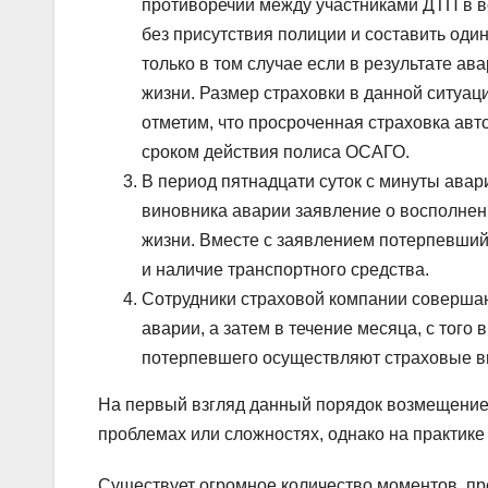
противоречий между участниками ДТП в 
без присутствия полиции и составить од
только в том случае если в результате а
жизни. Размер страховки в данной ситуац
отметим, что просроченная страховка авто
сроком действия полиса ОСАГО.
В период пятнадцати суток с минуты ава
виновника аварии заявление о восполнен
жизни. Вместе с заявлением потерпевший
и наличие транспортного средства.
Сотрудники страховой компании совершаю
аварии, а затем в течение месяца, с тог
потерпевшего осуществляют страховые в
На первый взгляд данный порядок возмещение 
проблемах или сложностях, однако на практике 
Существует огромное количество моментов, п