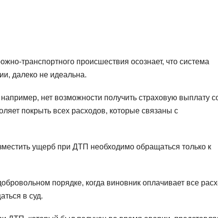
ожно-транспортного происшествия осознает, что система
и, далеко не идеальна.
 например, нет возможности получить страховую выплату с
ляет покрыть всех расходов, которые связаны с
озместить ущерб при ДТП необходимо обращаться только к
добровольном порядке, когда виновник оплачивает все рас
аться в суд.