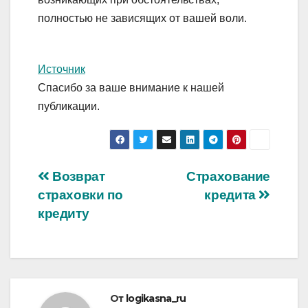
полностью не зависящих от вашей воли.
Источник
Спасибо за ваше внимание к нашей
публикации.
Навигация
Возврат
Страхование
страховки по
кредита
по
кредиту
записям
От
logikasna_ru