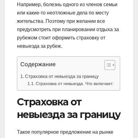
Например, болезнь одного из членов семьи
или какие-то неотложные дела по месту
жительства. Поэтому при желании все
предусмотреть при планировании отдыха за
рубежом стоит оформить страховку от
невыезда за рубеж.
Содержание
Страховка от невыезда за границу
Страховка от невыезда. Что включает:
Страховка от
невыезда за границу
Такое популярное предложение на рынке