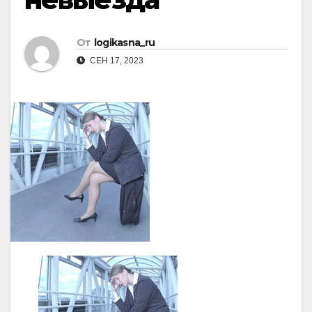
От
logikasna_ru
СЕН 17, 2023