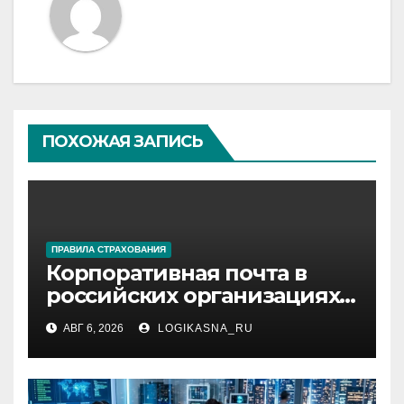
ПОХОЖАЯ ЗАПИСЬ
ПРАВИЛА СТРАХОВАНИЯ
Корпоративная почта в
российских организациях:
инфраструктура,
АВГ 6, 2026
LOGIKASNA_RU
протоколы и безопасность