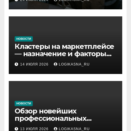
НОВОСТИ
Кластеры на маркетплейсе
— назначение и факторы
ранжирования складов
14 ИЮЛЯ 2026
LOGIKASNA_RU
НОВОСТИ
Обзор новейших
профессиональных
материалов и
13 ИЮЛЯ 2026
LOGIKASNA_RU