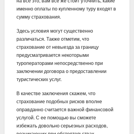
на все это, вам все же стоит уточнить, какие
именно оплаты по купленному туру входят в
сумму страхования.
Здесь условия могут существенно
различаться. Также отметим, что
страхование от невыезда за границу
предусматривается некоторыми
туроператорами непосредственно при
заключении договора о предоставлении
туристических услуг.
В качестве заключения скажем, что
страхование подобных рисков вполне
оправданно считается важной финансовой
услугой. С ее помощью вы сможете
избежать довольно серьезных расходов,
возникающих при обстоятельствах,