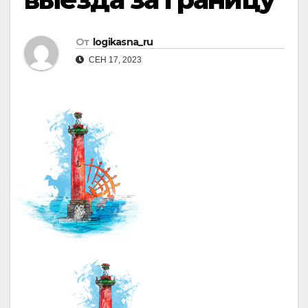
От
logikasna_ru
СЕН 17, 2023