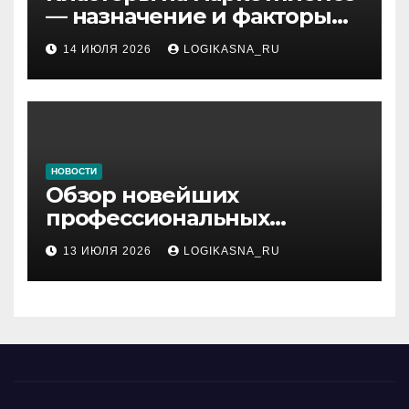
— назначение и факторы
ранжирования складов
14 ИЮЛЯ 2026
LOGIKASNA_RU
НОВОСТИ
Обзор новейших
профессиональных
материалов и
13 ИЮЛЯ 2026
LOGIKASNA_RU
инструментов