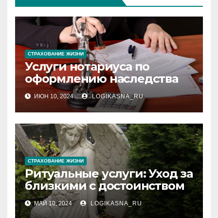
СТРАХОВАНИЕ ЖИЗНИ
Услуги нотариуса по
оформлению наследства
ИЮН 10, 2024
LOGIKASNA_RU
СТРАХОВАНИЕ ЖИЗНИ
Ритуальные услуги: Уход за
близкими с достоинством
МАЙ 10, 2024
LOGIKASNA_RU