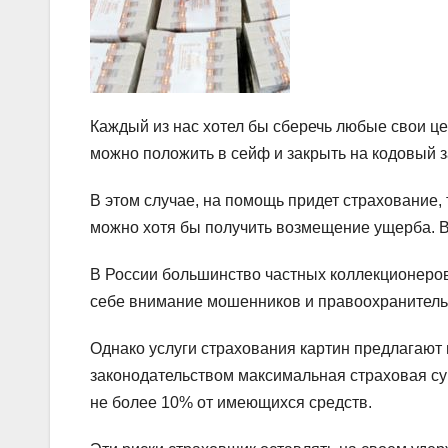
Каждый из нас хотел бы сберечь любые свои цен
можно положить в сейф и закрыть на кодовый за
В этом случае, на помощь придет страхование, т
можно хотя бы получить возмещение ущерба. 
В России большинство частных коллекционеров
себе внимание мошенников и правоохранительн
Однако услуги страхования картин предлагают 
законодательством максимальная страховая су
не более 10% от имеющихся средств.