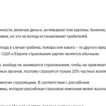
ности, включая деньги, антиквариат или картины. Конечно,
мок, но это не всегда останавливает грабителей.
огда в случае грабежа, пожара или какого – то другого вре
В США и Европе страхование картин является обычным.
, вообще не занимается страхованием, чтобы не привлекат
ых органов, поэтому страхуется только 10% частных колле
многие страховщики. В соответствии с российским
мма, которую российская страховая компания может выпла