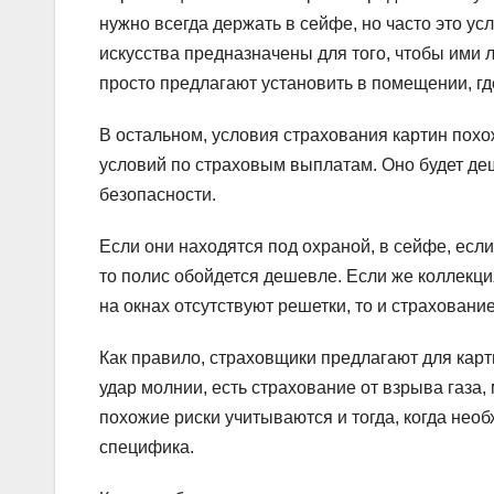
нужно всегда держать в сейфе, но часто это у
искусства предназначены для того, чтобы ими л
просто предлагают установить в помещении, гд
В остальном, условия страхования картин похо
условий по страховым выплатам. Оно будет д
безопасности.
Если они находятся под охраной, в сейфе, ес
то полис обойдется дешевле. Если же коллекци
на окнах отсутствуют решетки, то и страховани
Как правило, страховщики предлагают для карти
удар молнии, есть страхование от взрыва газа
похожие риски учитываются и тогда, когда необ
специфика.