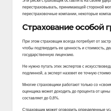
Эти риски страховщик оставлять на своем удер
перестраховывать, принимающей стороной могу
перестраховочные компании, некоторые компан
Страхование особой 
При этом страховщик всегда потребует от заст
чтобы подтвердить ее ценность и стоимость, д
государственную лицензию.
Не нужно путать этих экспертов с искусствовед
подлинной, а эксперт назовет ее точную стоимо
Многие страховщики работают только со «своим
оценщика может доходить до процента от цены 
составляет до 0,8%.
Страховщик может оговорить определенные усл