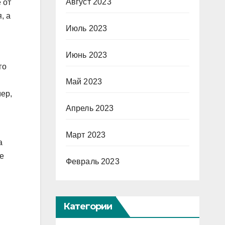
Август 2023
 от
, а
Июль 2023
Июнь 2023
го
Май 2023
мер,
Апрель 2023
Март 2023
а
ие
Февраль 2023
Категории