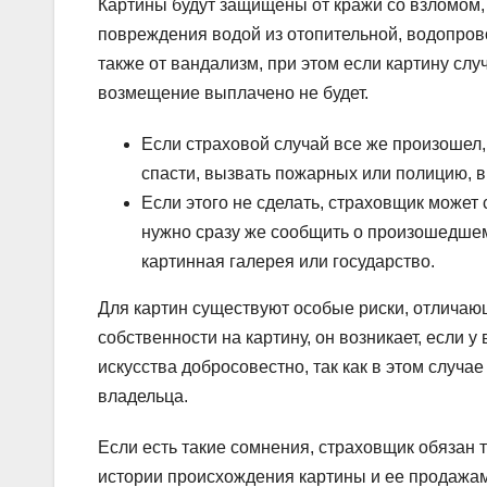
Картины будут защищены от кражи со взломом, 
повреждения водой из отопительной, водопров
также от вандализм, при этом если картину слу
возмещение выплачено не будет.
Если страховой случай все же произошел,
спасти, вызвать пожарных или полицию, в
Если этого не сделать, страховщик может
нужно сразу же сообщить о произошедшем
картинная галерея или государство.
Для картин существуют особые риски, отличающ
собственности на картину, он возникает, если у
искусства добросовестно, так как в этом случа
владельца.
Если есть такие сомнения, страховщик обязан 
истории происхождения картины и ее продажам