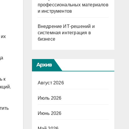
профессиональных материалов
и инструментов
Внедрение ИТ-решений и
системная интеграция в
 их
бизнесе
да
Архив
ь к
Август 2026
кций.
Июль 2026
тить
Июнь 2026
Май 2026