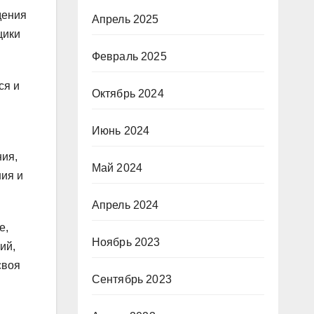
дения
Апрель 2025
щики
Февраль 2025
ся и
Октябрь 2024
Июнь 2024
ния,
Май 2024
ния и
Апрель 2024
е,
Ноябрь 2023
ий,
своя
Сентябрь 2023