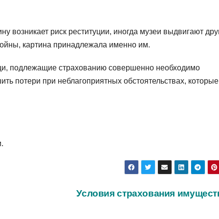
ну возникает риск реституции, иногда музеи выдвигают друг
 войны, картина принадлежала именно им.
вещи, подлежащие страхованию совершенно необходимо
шить потери при неблагоприятных обстоятельствах, которые
.
Условия страхования имущес