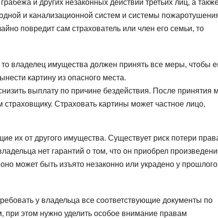
грабежа и других незаконных действий третьих лиц, а также
одной и канализационной систем и системы пожаротушения
чайно повредит сам страхователь или член его семьи, то
 то владелец имущества должен принять все меры, чтобы е
ынести картину из опасного места.
 снизить выплату по причине бездействия. После принятия 
 страховщику. Страховать картины может частное лицо,
ие их от другого имущества. Существует риск потери прав
 владельца нет гарантий о том, что он приобрел произведен
е оно может быть изъято незаконно или украдено у прошлого
требовать у владельца все соответствующие документы по
, при этом нужно уделить особое внимание правам