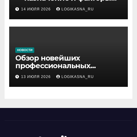
ранжирования складов
14 ИЮЛЯ 2026
LOGIKASNA_RU
НОВОСТИ
Обзор новейших
профессиональных
материалов и
13 ИЮЛЯ 2026
LOGIKASNA_RU
инструментов