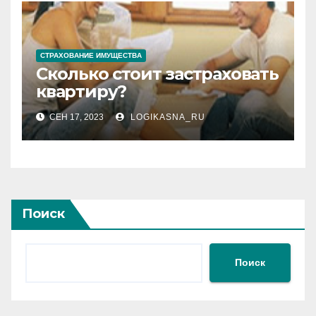
СТРАХОВАНИЕ ИМУЩЕСТВА
Сколько стоит застраховать
квартиру?
СЕН 17, 2023
LOGIKASNA_RU
Поиск
Поиск