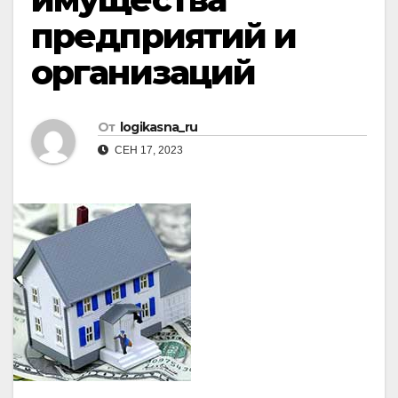
предприятий и
организаций
От
logikasna_ru
СЕН 17, 2023