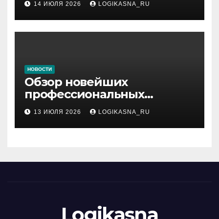
14 ИЮЛЯ 2026
LOGIKASNA_RU
НОВОСТИ
Обзор новейших
профессиональных
материалов и
13 ИЮЛЯ 2026
LOGIKASNA_RU
инструментов
Logikasna