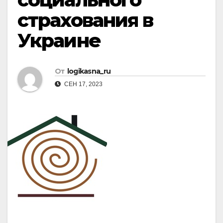
страхования в
Украине
От
logikasna_ru
СЕН 17, 2023