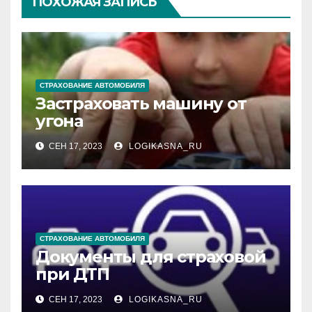
ПОХОЖАЯ ЗАПИСЬ
СТРАХОВАНИЕ АВТОМОБИЛЯ
Застраховать машину от
угона
СЕН 17, 2023
LOGIKASNA_RU
СТРАХОВАНИЕ АВТОМОБИЛЯ
Документы для страховой
при ДТП
СЕН 17, 2023
LOGIKASNA_RU