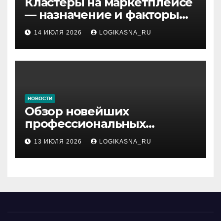
Кластеры на маркетплейсе
— назначение и факторы
ранжирования складов
14 ИЮЛЯ 2026
LOGIKASNA_RU
НОВОСТИ
Обзор новейших
профессиональных
материалов и
13 ИЮЛЯ 2026
LOGIKASNA_RU
инструментов