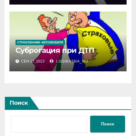
СТРАХОВАНИЕ АВТОМОБИЛЯ
Суброгация при ДТП
СЕН 17, 2023
LOGIKASNA_RU
Поиск
Поиск