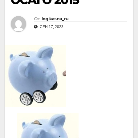
От
logikasna_ru
СЕН 17, 2023