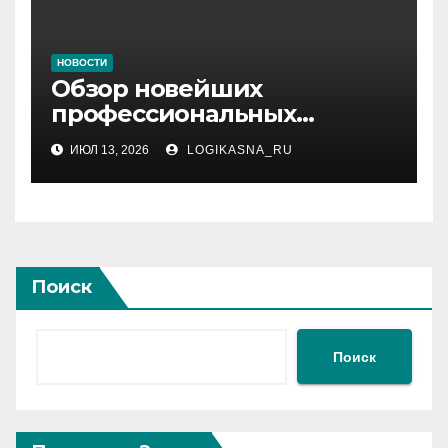
НОВОСТИ
Обзор новейших
профессиональных
материалов и
ИЮЛ 13, 2026
LOGIKASNA_RU
инструментов
Поиск
Поиск