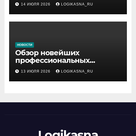
ранжирования складов
14 ИЮЛЯ 2026
LOGIKASNA_RU
НОВОСТИ
Обзор новейших
профессиональных
материалов и
13 ИЮЛЯ 2026
LOGIKASNA_RU
инструментов
Logikasna