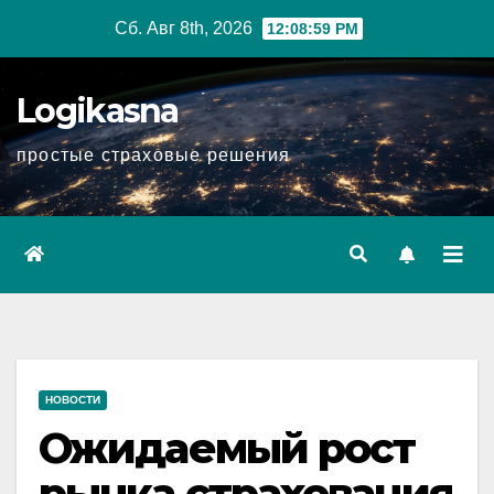
Перейти
Сб. Авг 8th, 2026
12:09:00 PM
к
содержимому
Logikasna
простые страховые решения
НОВОСТИ
Ожидаемый рост
рынка страхования