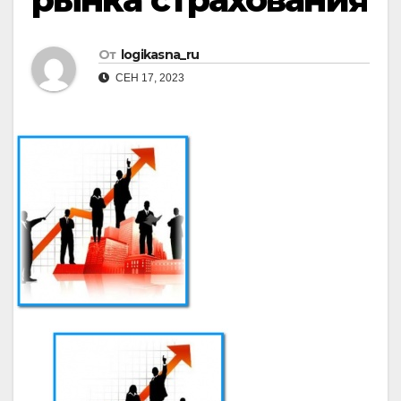
От
logikasna_ru
СЕН 17, 2023