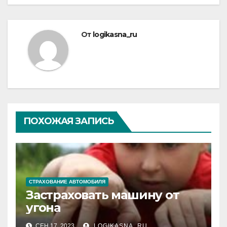
От
logikasna_ru
ПОХОЖАЯ ЗАПИСЬ
СТРАХОВАНИЕ АВТОМОБИЛЯ
Застраховать машину от
угона
СЕН 17, 2023
LOGIKASNA_RU