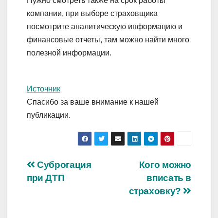
Нужно смотреть также на срок работы
компании, при выборе страховщика
посмотрите аналитическую информацию и
финансовые отчеты, там можно найти много
полезной информации.
Источник
Спасибо за ваше внимание к нашей
публикации.
Навигация
Суброгация
Кого можно
при ДТП
вписать в
по
страховку?
записям