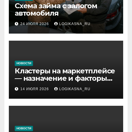
Схема займа с залогом
автомобиля
24 ИЮЛЯ 2026
LOGIKASNA_RU
НОВОСТИ
Кластеры на маркетплейсе
— назначение и факторы
ранжирования складов
14 ИЮЛЯ 2026
LOGIKASNA_RU
НОВОСТИ