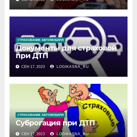
СТРАХОВАНИЕ АВТОМОБИЛЯ
Документы для страховой
при ДТП
СЕН 17, 2023
LOGIKASNA_RU
СТРАХОВАНИЕ АВТОМОБИЛЯ
Суброгация при ДТП
СЕН 17, 2023
LOGIKASNA_RU