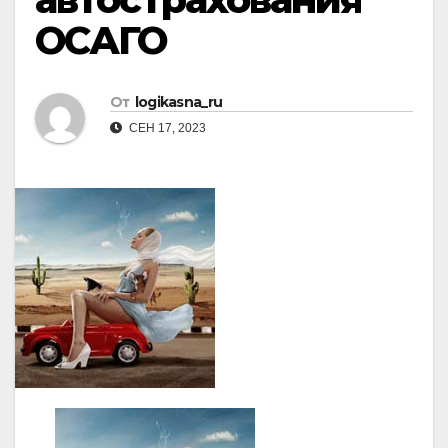
ОСАГО
От
logikasna_ru
СЕН 17, 2023