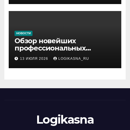
НОВОСТИ
Обзор новейших
профессиональных
материалов и
13 ИЮЛЯ 2026
LOGIKASNA_RU
инструментов
Logikasna