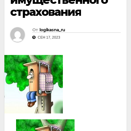
страхования
От
logikasna_ru
СЕН 17, 2023