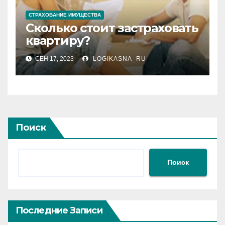
СТРАХОВАНИЕ ИМУЩЕСТВА
Сколько стоит застраховать
квартиру?
СЕН 17, 2023
LOGIKASNA_RU
Поиск
Поиск
Последние Записи