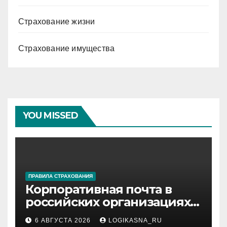
Страхование жизни
Страхование имущества
YOU MISSED
ПРАВИЛА СТРАХОВАНИЯ
Корпоративная почта в
российских организациях:
инфраструктура,
6 АВГУСТА 2026
LOGIKASNA_RU